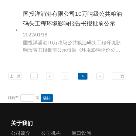
国投洋浦港有限公司10万吨级公共粮油
码头工程环境影响报告书报批前公示
2022/01/18
国投洋浦港10万吨级公共粮油码头工程环境影
响报告书报批前公示根据《环境影响评价公众
参与办法》（生态环境部令第4号）的规定。
上一页
1
2
3
4
5
下一页
跳转至
页
关于我们
公司简介
公司机构
港口设施