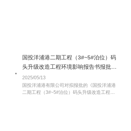
国投洋浦港二期工程（3#~5#泊位）码
头升级改造工程环境影响报告书报批前
公示
2025/05/13
国投洋浦港有限公司对拟报批的《国投洋浦港
二期工程（3#~5#泊位）码头升级改造工程环
境影响报告书（报批稿）》全文和《国投洋浦
港二期工程（3#~5#泊位）码头升级改造工程
环境影响报告书公众参与说明》进行报批前信
息公示。