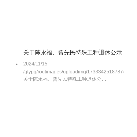
关于陈永福、曾先民特殊工种退休公示
2024/11/15
/gtypg/rootimages/uploadimg/1733342518787425/
关于陈永福、曾先民特殊工种退休公
示.pdf（全文）。