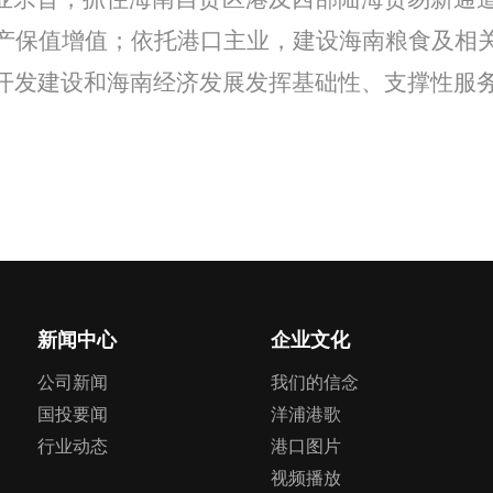
产保值增值；依托港口主业，建设海南粮食及相
开发建设和海南经济发展发挥基础性、支撑性服
新闻中心
企业文化
公司新闻
我们的信念
国投要闻
洋浦港歌
行业动态
港口图片
视频播放