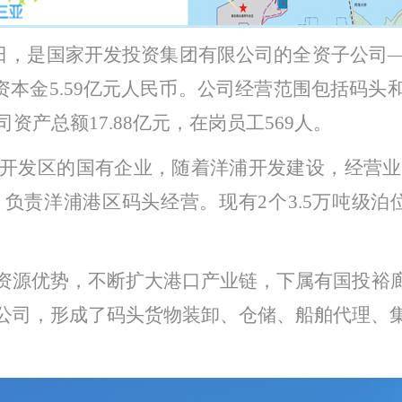
月20日，是国家开发投资集团有限公司的全资子公
册资本金5.59亿元人民币。公司经营范围包括码
司资产总额
17.88
亿元，在岗员工569
人。
开发区的国有企业，随着洋浦开发建设，经营业
责洋浦港区码头经营。现有2个3.5万吨级泊位，
资源优势，不断扩大港口产业链，下属有国投裕
公司，形成了码头货物装卸、仓储、船舶代理、