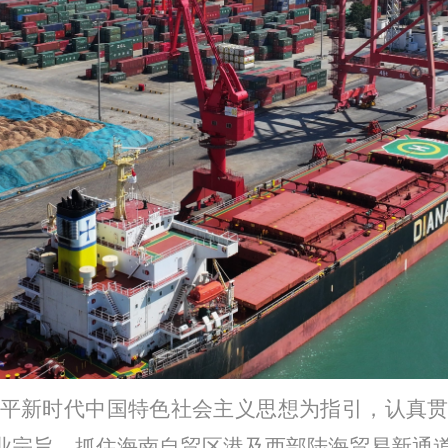
平
新时代
中国特色社会主义思想为指引，认真
企业宗旨，抓住海南自贸区港及西部陆海贸易新通