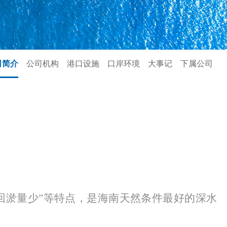
司简介
公司机构
港口设施
口岸环境
大事记
下属公司
回淤量少”等特点，是海南天然条件最好的深水