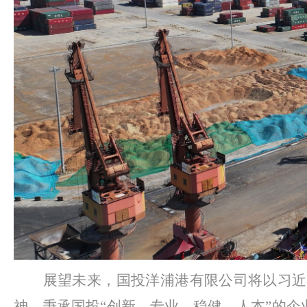
展望未来，国投洋浦港有限公司将以习近
神，秉承国投
“创新、专业、稳健、人本”的