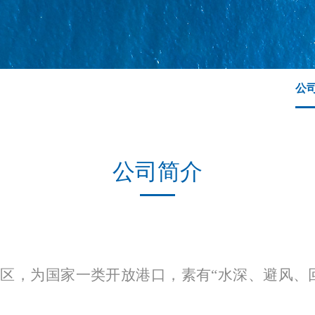
公
公司简介
发区，为国家一类开放港口，素有
“水深、避风、