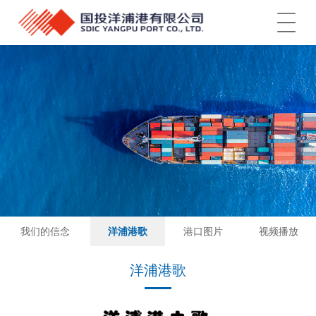
菜单
我们的信念
洋浦港歌
港口图片
视频播放
洋浦港歌