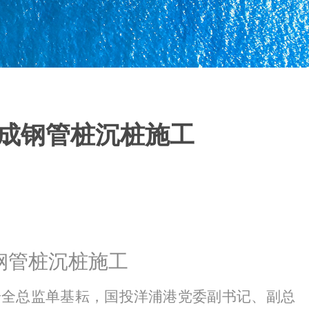
完成钢管桩沉桩施工
钢管桩沉桩施工
通安全总监单基耘，国投洋浦港党委副书记、副总