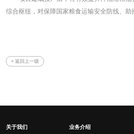
综合枢纽，对保障国家粮食运输安全防线、助
< 返回上一级
关于我们
业务介绍