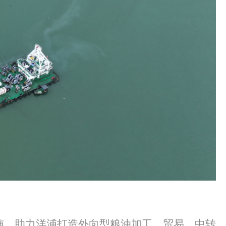
施，助力洋浦打造外向型粮油加工、贸易、中转