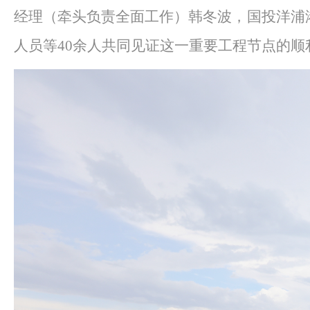
经理（牵头负责全面工作）韩冬波，国投洋浦
人员等
40余人共同见证这一重要工程节点的顺