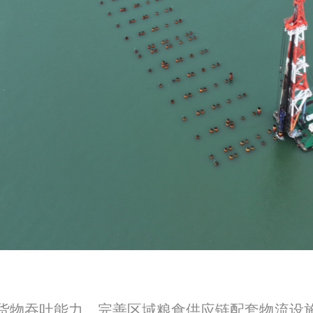
货物吞吐能力，完善区域粮食供应链配套
物流
设