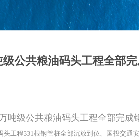
吨级公共粮油码头工程全部
0万吨级公共粮油码头工程全部完成
油码头工程331根钢管桩全部沉放到位。国投交