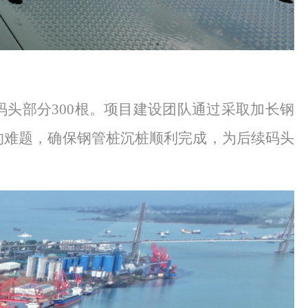
码头部分300根。项目建设团队通过
采取
加长钢
的难题，确保钢管桩沉桩顺利完成，为后续
码头