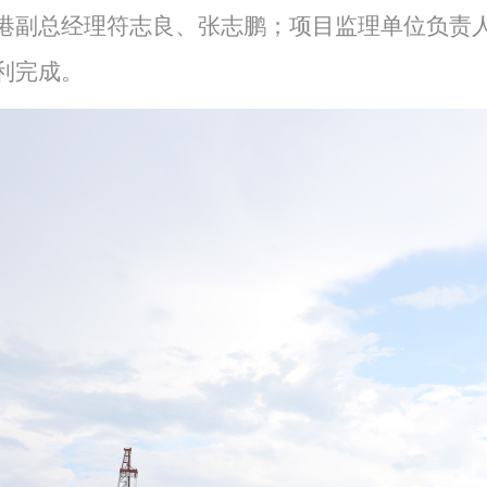
港副总经理符志良、张志鹏；项目监理单位负责
利完成。