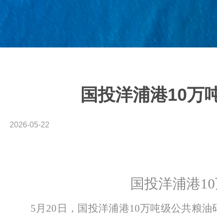
国投洋浦港10万
2026-05-22
国投洋浦港
1
5月20日，国投洋浦港10万吨级公共粮