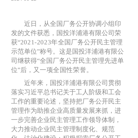
近日，从全国厂务公开协调小组印
发的文件获悉，国投洋浦港有限公司荣
获“
2021-2023
年
全国厂务公开民主管理
示范单位”称号。
这是
国投洋浦港有限公
司
继获得
“全国厂务公开民主管理先进单
位”后，
又一项全国性荣誉。
近年来，国投洋浦港有限公司贯彻
落实习近平总书记关于工人阶级和工会
工作的重要论述，坚持把厂务公开民主
管理作为助推企业高质量发展来抓，
进
一步完善企业民主管理工作领导体制
，
大力
推动企业民主管理制度化、规范