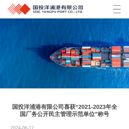
菜单
国投洋浦港有限公司喜获“2021-2023年全
国厂务公开民主管理示范单位”称号
2024-06-12