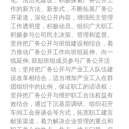
化、法治化建设；积极探索厂务公开工
作的新方法、新形式，
不断拓展厂务公
开渠道，深化公开内容，增强民主管理
工作透明度，积极动员、组织广大职工
积极参与公司民主决策、管理和监督。
坚持把厂务公开与班组建设相结合，着
力推动厂务公开工作向班组延伸、向一
线延伸
,
鼓励班组成员参与厂务公开活
动；
坚持把厂务公开与产业工人队伍建
设改革相结合，适当增加产业工人在群
团组织中的比例，保证职工的话语权；
坚持把厂务公开与维护职工合法权益有
效结合，通过
下沉基层调研、组织召开
车间工会座谈会等方式，拓宽职工建言
献策渠道，着力解决
企业管理的重点和