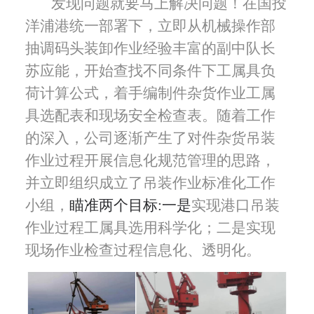
发现问题就要马上解决问题！在国投
洋浦港统一部署下，立即从机械操作部
抽调码头装卸作业经验丰富的副中队长
苏应能，开始查找不同条件下工属具负
荷计算公式，着手编制件杂货作业工属
具选配表和现场安全检查表。随着工作
的深入，公司逐渐产生了对件杂货吊装
作业过程开展信息化规范管理的思路，
并立即组织成立了吊装作业标准化工作
小组，
瞄准两个目标
:
一是
实现港口吊装
作业过程工属具选用科学化；二是实现
现场作业检查过程信息化、透明化。