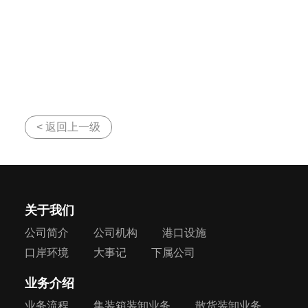
< 返回上一级
关于我们
公司简介
公司机构
港口设施
口岸环境
大事记
下属公司
业务介绍
业务流程
集装箱装卸业务
散货装卸业务