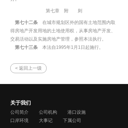
第七章 附 则
第七十二条
在城市规划区外的国有土地范围内取
得房地产开发用地的土地使用权，从事房地产开发、
交易活动以及实施房地产管理，参照本法执行。
第七十三条
本法自1995年1月1日起施行。
< 返回上一级
关于我们
公司简介
公司机构
港口设施
口岸环境
大事记
下属公司